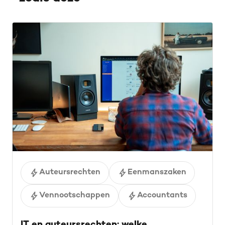
Auteursrechten
Eenmanszaken
Vennootschappen
Accountants
IT en auteursrechten: welke