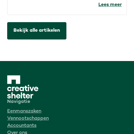
auteursrechten voor de IT-sector. Wat werd er
Lees meer
precies aangekondigd en wat betekent dat?
Bekijk alle artikelen
Navigatie
Eenmanszaken
Vennootschappen
Accountants
Over ons