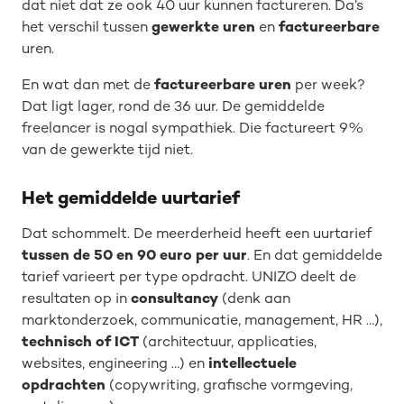
dat niet dat ze ook 40 uur kunnen factureren. Da’s
het verschil tussen
gewerkte uren
en
factureerbare
uren.
En wat dan met de
factureerbare uren
per week?
Dat ligt lager, rond de 36 uur. De gemiddelde
freelancer is nogal sympathiek. Die factureert 9%
van de gewerkte tijd niet.
Het gemiddelde uurtarief
Dat schommelt. De meerderheid heeft een uurtarief
tussen de 50 en 90 euro per uur
. En dat gemiddelde
tarief varieert per type opdracht. UNIZO deelt de
resultaten op in
consultancy
(denk aan
marktonderzoek, communicatie, management, HR …),
technisch of ICT
(architectuur, applicaties,
websites, engineering …) en
intellectuele
opdrachten
(copywriting, grafische vormgeving,