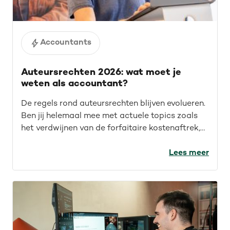
Accountants
Auteursrechten 2026: wat moet je
weten als accountant?
De regels rond auteursrechten blijven evolueren.
Ben jij helemaal mee met actuele topics zoals
het verdwijnen van de forfaitaire kostenaftrek,
recente rechtspraak en auteursrechten voor de
IT-sector? Lees de recap van ons webinar en
Lees meer
blijf op de hoogte.