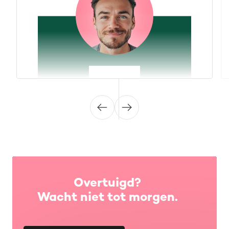
Overtuigd?
Wacht niet tot morgen.