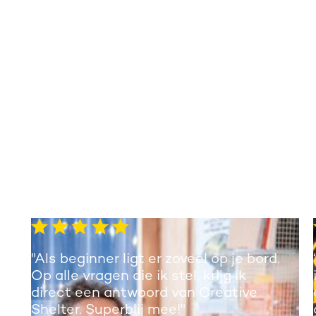
"Als beginner ligt er zoveel op je bord.
Op alle vragen die ik stel, krijg ik
direct een antwoord van Creative
Shelter. Superblij mee!"