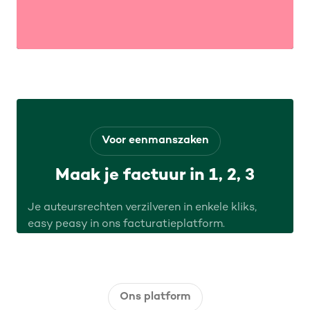
Voor eenmanszaken
Maak je factuur in 1, 2, 3
Je auteursrechten verzilveren in enkele kliks,
easy peasy in ons facturatieplatform.
Ons platform