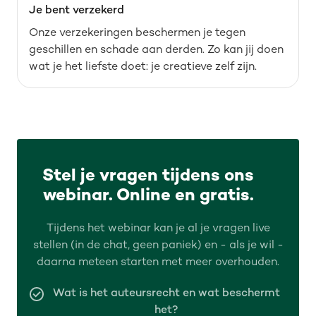
Je bent verzekerd
Onze verzekeringen beschermen je tegen
geschillen en schade aan derden. Zo kan jij doen
wat je het liefste doet: je creatieve zelf zijn.
Stel je vragen tijdens ons
webinar. Online en gratis.
Tijdens het webinar kan je al je vragen live
stellen (in de chat, geen paniek) en - als je wil -
daarna meteen starten met meer overhouden.
Wat is het auteursrecht en wat beschermt
het?