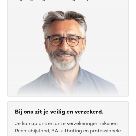
O
o
Bij ons zit je veilig en verzekerd.
Je kan op ons én onze verzekeringen rekenen.
Rechtsbijstand, BA-uitbating en professionele