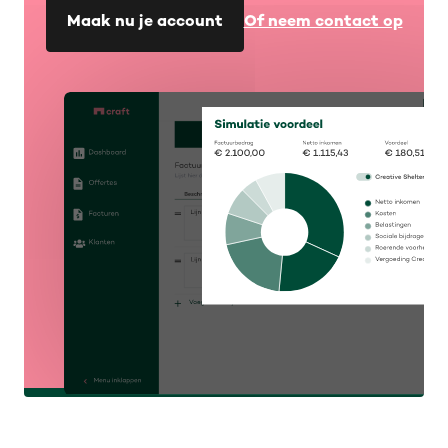
Maak nu je account
Of neem contact op