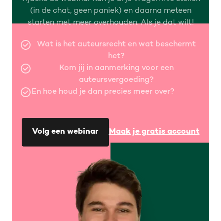
(in de chat, geen paniek) en daarna meteen
starten met meer overhouden. Als je dat wilt!
Wat is het auteursrecht en wat beschermt
het?
Kom jij in aanmerking voor een
auteursvergoeding?
En hoe houd je dan precies meer over?
Volg een webinar
Maak je gratis account