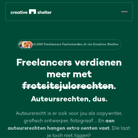
+2.000 freelancers factureerden al via Creative Shelter
Freelancers verdienen
meer met
frotsitsjulorechten
.
Auteursrechten, dus.
Auteursrecht is er ook voor jou als copywriter,
grafisch ontwerper, fotograaf ... En
aan
auteursrechten hangen extra centen vast
. Die laat
je toch niet liggen?