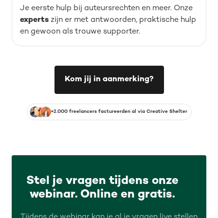
Je eerste hulp bij auteursrechten en meer. Onze
experts
zijn er met antwoorden, praktische hulp
en gewoon als trouwe supporter.
Kom jij in aanmerking?
+2.000 freelancers factureerden al via Creative Shelter
Stel je vragen tijdens onze
webinar. Online en gratis.
Tijdens de webinar kan je al je vragen live stellen