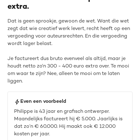
extra.
Dat is geen sprookje, gewoon de wet. Want die wet
zegt dat wie creatief werk levert, recht heeft op een
vergoeding voor auteursrechten. En die vergoeding
wordt lager belast.
Je factureert dus bruto evenveel als altijd, maar je
houdt netto zo'n 300 - 400 euro extra over. Te mooi
om waar te zijn? Nee, alleen te mooi om te laten
liggen.
Even een voorbeeld
Philippe is 43 jaar en grafisch ontwerper.
Maandelijks factureert hij € 5.000. Jaarlijks is
dat zo’n € 60.000. Hij maakt ook € 12.000
kosten per jaar.