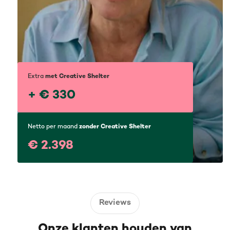
Extra
met Creative Shelter
+ € 330
Netto per maand
zonder Creative Shelter
€ 2.398
Reviews
Onze klanten houden van