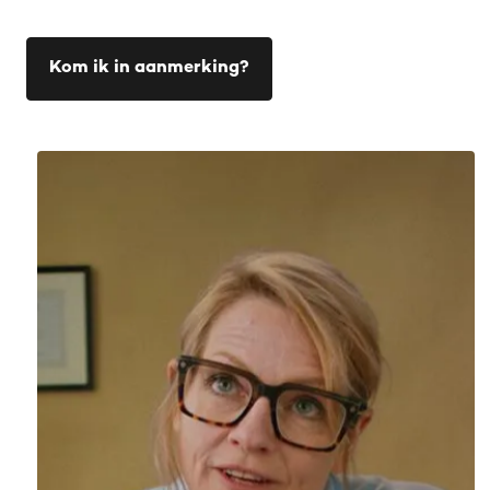
Kom ik in aanmerking?