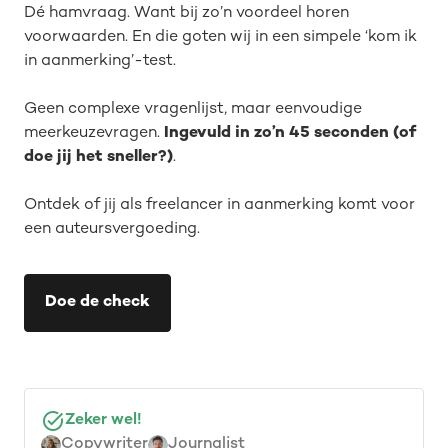
Dé hamvraag. Want bij zo’n voordeel horen
voorwaarden. En die goten wij in een simpele ‘kom ik
in aanmerking’-test.
Geen complexe vragenlijst, maar eenvoudige
meerkeuzevragen.
Ingevuld in zo’n 45 seconden (of
doe jij het sneller?)
.
Ontdek of jij als freelancer in aanmerking komt voor
een auteursvergoeding.
Doe de check
Zeker wel!
Copywriter
Journalist