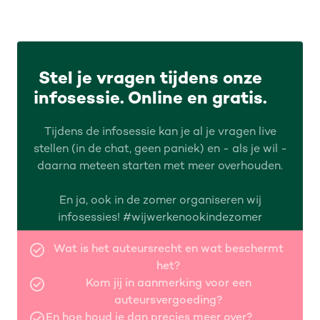
Stel je vragen tijdens onze
infosessie. Online en gratis.
Tijdens de infosessie kan je al je vragen live
stellen (in de chat, geen paniek) en - als je wil -
daarna meteen starten met meer overhouden.
En ja, ook in de zomer organiseren wij
infosessies! #wijwerkenookindezomer
Wat is het auteursrecht en wat beschermt
het?
Kom jij in aanmerking voor een
auteursvergoeding?
En hoe houd je dan precies meer over?