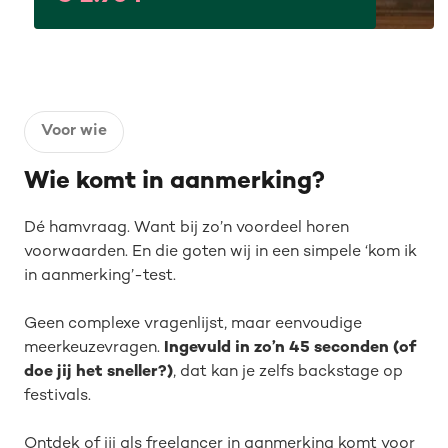
Voor wie
Wie komt in aanmerking?
Dé hamvraag. Want bij zo’n voordeel horen
voorwaarden. En die goten wij in een simpele ‘kom ik
in aanmerking’-test.
Geen complexe vragenlijst, maar eenvoudige
meerkeuzevragen.
Ingevuld in zo’n 45 seconden (of
doe jij het sneller?)
, dat kan je zelfs backstage op
festivals.
Ontdek of jij als freelancer in aanmerking komt voor