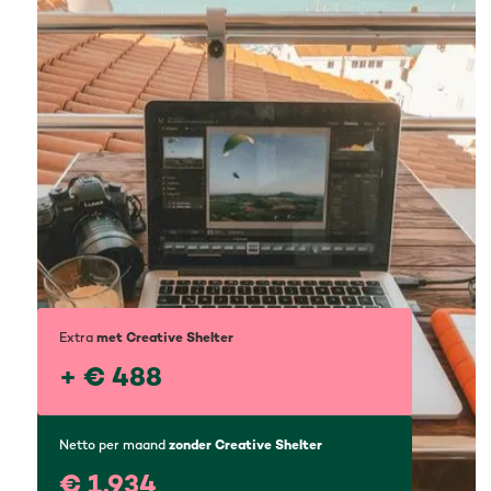
Extra
met Creative Shelter
+ € 488
Netto per maand
zonder Creative Shelter
€ 1.934