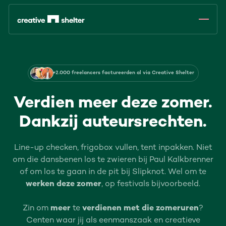
+2.000 freelancers factureerden al via Creative Shelter
Verdien meer deze zomer.
Dankzij auteursrechten.
Line-up checken, frigobox vullen, tent inpakken. Niet
om die dansbenen los te zwieren bij Paul Kalkbrenner
of om los te gaan in de pit bij Slipknot. Wel om te
werken deze zomer
, op festivals bijvoorbeeld.
Zin om
meer
te
verdienen met die zomeruren
?
Centen waar jij als eenmanszaak en creatieve