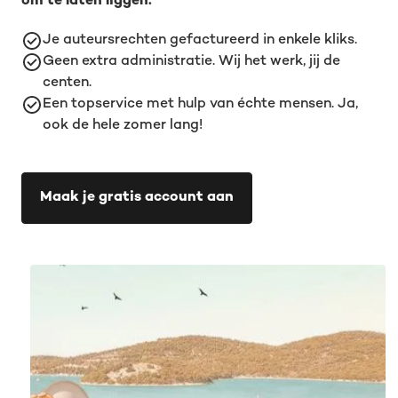
om te laten liggen.
Je auteursrechten gefactureerd in enkele kliks.
Geen extra administratie. Wij het werk, jij de
centen.
Een topservice met hulp van échte mensen. Ja,
ook de hele zomer lang!
Maak je gratis account aan