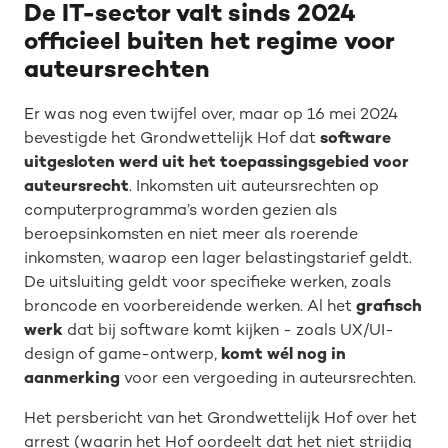
De IT-sector valt sinds 2024
officieel buiten het regime voor
auteursrechten
Er was nog even twijfel over, maar op 16 mei 2024
bevestigde het Grondwettelijk Hof dat
software
uitgesloten werd uit het toepassingsgebied voor
auteursrecht
. Inkomsten uit auteursrechten op
computerprogramma’s worden gezien als
beroepsinkomsten en niet meer als roerende
inkomsten, waarop een lager belastingstarief geldt.
De uitsluiting geldt voor specifieke werken, zoals
broncode en voorbereidende werken. Al het
grafisch
werk
dat bij software komt kijken - zoals UX/UI-
design of game-ontwerp,
komt wél nog in
aanmerking
voor een vergoeding in auteursrechten.
Het persbericht van het Grondwettelijk Hof over het
arrest (waarin het Hof oordeelt dat het niet strijdig