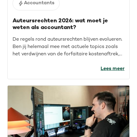
Accountants
Auteursrechten 2026: wat moet je
weten als accountant?
De regels rond auteursrechten blijven evolueren.
Ben jij helemaal mee met actuele topics zoals
het verdwijnen van de forfaitaire kostenaftrek,
recente rechtspraak en auteursrechten voor de
IT-sector? Lees de recap van ons webinar en
Lees meer
blijf op de hoogte.