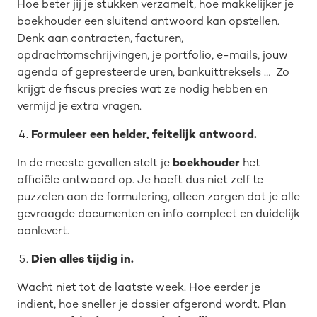
Hoe beter jij je stukken verzamelt, hoe makkelijker je
boekhouder een sluitend antwoord kan opstellen.
Denk aan contracten, facturen,
opdrachtomschrijvingen, je portfolio, e-mails, jouw
agenda of gepresteerde uren, bankuittreksels … Zo
krijgt de fiscus precies wat ze nodig hebben en
vermijd je extra vragen.
Formuleer een helder, feitelijk antwoord.
In de meeste gevallen stelt je
boekhouder
het
officiële antwoord op. Je hoeft dus niet zelf te
puzzelen aan de formulering, alleen zorgen dat je alle
gevraagde documenten en info compleet en duidelijk
aanlevert.
Dien alles tijdig in.
Wacht niet tot de laatste week. Hoe eerder je
indient, hoe sneller je dossier afgerond wordt. Plan