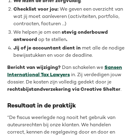
We lezen de brief zorgvuldig
.
Checklist voor jou:
We geven een overzicht van
wat jij moet aanleveren (activiteiten, portfolio,
contracten, facturen …)
We helpen je om een
stevig onderbouwd
antwoord
op te stellen
.
Jij of je accountant dient in
met alle de nodige
bewijsstukken en voor de deadline.
Bericht van wijziging?
Dan schakelen we
Sansen
International Tax Lawyers
in. Zij verdedigen jouw
dossier. De kosten zijn volledig gedekt door je
rechtsbijstandverzekering via Creative Shelter
.
Resultaat in de praktijk
“De fiscus weerlegde nog nooit het gebruik van
auteursrechten bij onze klanten. We handelen
correct, kennen de regelgeving door en door en