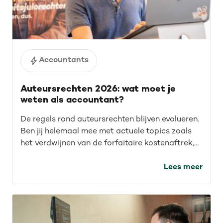
Accountants
Auteursrechten 2026: wat moet je
weten als accountant?
De regels rond auteursrechten blijven evolueren.
Ben jij helemaal mee met actuele topics zoals
het verdwijnen van de forfaitaire kostenaftrek,
recente rechtspraak en auteursrechten voor de
IT-sector? Lees de recap van ons webinar en
Lees meer
blijf op de hoogte.