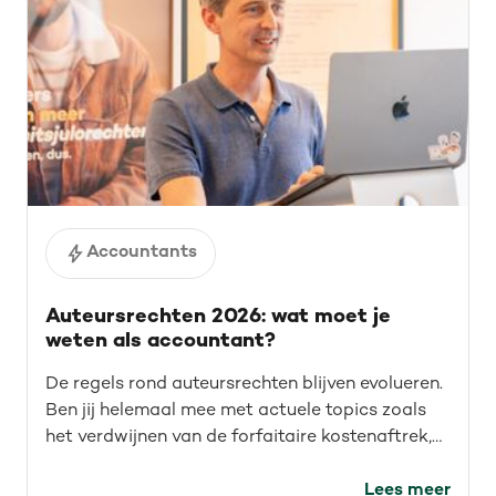
Accountants
Auteursrechten 2026: wat moet je
weten als accountant?
De regels rond auteursrechten blijven evolueren.
Ben jij helemaal mee met actuele topics zoals
het verdwijnen van de forfaitaire kostenaftrek,
recente rechtspraak en auteursrechten voor de
IT-sector? Lees de recap van ons webinar en
Lees meer