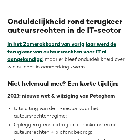
Onduidelijkheid rond terugkeer
auteursrechten in de IT-sector
In het Zomerakkoord van vorig jaar werd de
terugkeer van auteursrechten voor IT al
aangekondigd
, maar er bleef onduidelijkheid over
wie nu echt in aanmerking kwam.
Niet helemaal mee? Een korte tijdlijn:
2023: nieuwe wet & wijziging van Peteghem
Uitsluiting van de IT-sector voor het
auteursrechtenregime;
Opleggen grensbedragen aan inkomsten uit
auteursrechten + plafondbedrag;