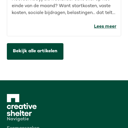
einde van de maand? Want startkosten, vaste
kosten, sociale bijdragen, belastingen… dat telt
snel op. Ontdek welke kosten je kan aftrekken en
wat je als freelancer in België écht overhoudt.
Lees meer
Bekijk alle artikelen
Navigatie