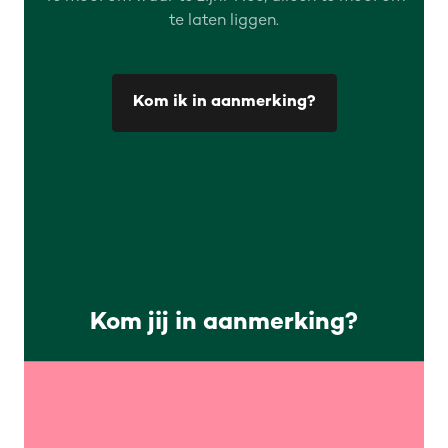
te laten liggen.
Kom ik in aanmerking?
Kom jij in aanmerking?