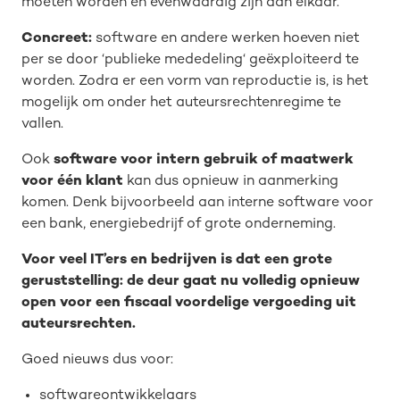
moeten worden en evenwaardig zijn aan elkaar.
Concreet:
software en andere werken hoeven niet
per se door ‘publieke mededeling‘ geëxploiteerd te
worden. Zodra er een vorm van reproductie is, is het
mogelijk om onder het auteursrechtenregime te
vallen.
Ook
software voor intern gebruik of maatwerk
voor één klant
kan dus opnieuw in aanmerking
komen. Denk bijvoorbeeld aan interne software voor
een bank, energiebedrijf of grote onderneming.
Voor veel IT’ers en bedrijven is dat een grote
geruststelling: de deur gaat nu volledig opnieuw
open voor een fiscaal voordelige vergoeding uit
auteursrechten.
Goed nieuws dus voor:
softwareontwikkelaars