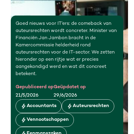
Goed nieuws voor IT’ers: de comeback van
auteursrechten wordt concreter. Minister van
Financiën Jan Jambon bracht in de
Kamercommissie helderheid rond
auteursrechten voor de IT-sector. We zetten
hieronder op een rijtje wat er precies
aangekondigd werd en wat dit concreet
betekent.
Gepubliceerd op
Geüpdatet op
21/5/2026
29/6/2026
Accountants
Auteursrechten
Vennootschappen
Eenmanszaken