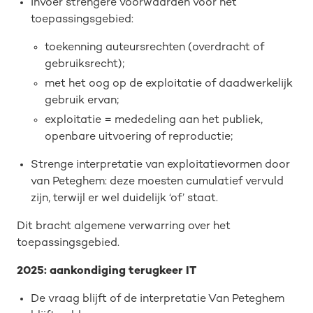
Invoer strengere voorwaarden voor het
toepassingsgebied:
toekenning auteursrechten (overdracht of
gebruiksrecht);
met het oog op de exploitatie of daadwerkelijk
gebruik ervan;
exploitatie = mededeling aan het publiek,
openbare uitvoering of reproductie;
Strenge interpretatie van exploitatievormen door
van Peteghem: deze moesten cumulatief vervuld
zijn, terwijl er wel duidelijk ‘of’ staat.
Dit bracht algemene verwarring over het
toepassingsgebied.
2025: aankondiging terugkeer IT
De vraag blijft of de interpretatie Van Peteghem