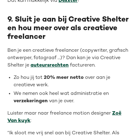
Dat kan makkelijk via
Dexxter
!
9. Sluit je aan bij Creative Shelter
en hou meer over als creatieve
freelancer
Ben je een creatieve freelancer (copywriter, grafisch
ontwerper, fotograaf …)? Dan kan je via Creative
Shelter je
auteursrechten
factureren.
Zo hou jij tot
20% meer netto
over aan je
creatieve werk.
We nemen ook heel wat administratie en
verzekeringen
van je over.
Luister maar naar freelance motion designer
Zoë
Van kuyk
:
“Ik sloot me vrij snel aan bij Creative Shelter. Als