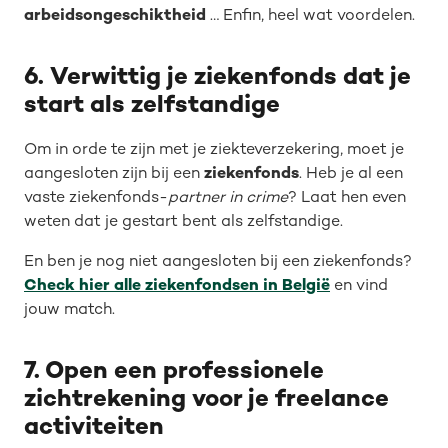
arbeidsongeschiktheid
… Enfin, heel wat voordelen.
6. Verwittig je ziekenfonds dat je
start als zelfstandige
Om in orde te zijn met je ziekteverzekering, moet je
aangesloten zijn bij een
ziekenfonds
. Heb je al een
vaste ziekenfonds-
partner in crime
? Laat hen even
weten dat je gestart bent als zelfstandige.
En ben je nog niet aangesloten bij een ziekenfonds?
Check hier alle ziekenfondsen in België
en vind
jouw match.
7. Open een professionele
zichtrekening voor je freelance
activiteiten