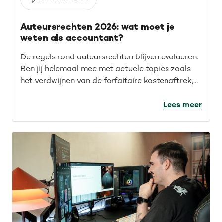
Auteursrechten 2026: wat moet je
weten als accountant?
De regels rond auteursrechten blijven evolueren.
Ben jij helemaal mee met actuele topics zoals
het verdwijnen van de forfaitaire kostenaftrek,
recente rechtspraak en auteursrechten voor de
IT-sector? Lees de recap van ons webinar en
Lees meer
blijf op de hoogte.