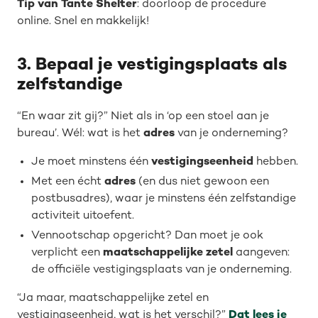
Tip van Tante Shelter
: doorloop de procedure
online. Snel en makkelijk!
3. Bepaal je vestigingsplaats als
zelfstandige
“En waar zit gij?” Niet als in ‘op een stoel aan je
bureau’. Wél: wat is het
adres
van je onderneming?
Je moet minstens één
vestigingseenheid
hebben.
Met een écht
adres
(en dus niet gewoon een
postbusadres), waar je minstens één zelfstandige
activiteit uitoefent.
Vennootschap opgericht? Dan moet je ook
verplicht een
maatschappelijke
zetel
aangeven:
de officiële vestigingsplaats van je onderneming.
“Ja maar, maatschappelijke zetel en
vestigingseenheid, wat is het verschil?”
Dat lees je