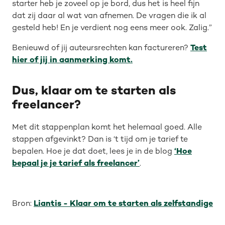
starter heb je zoveel op je bord, dus het is heel fijn
dat zij daar al wat van afnemen. De vragen die ik al
gesteld heb! En je verdient nog eens meer ook. Zalig.”
Benieuwd of jij auteursrechten kan factureren?
Test
hier of jij in aanmerking komt.
Dus, klaar om te starten als
freelancer?
Met dit stappenplan komt het helemaal goed. Alle
stappen afgevinkt? Dan is ‘t tijd om je tarief te
bepalen. Hoe je dat doet, lees je in de blog
‘Hoe
bepaal je je tarief als freelancer’
.
Bron:
Liantis - Klaar om te starten als zelfstandige