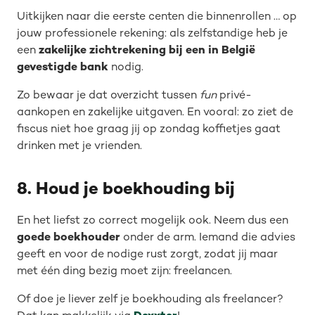
Uitkijken naar die eerste centen die binnenrollen … op
jouw professionele rekening: als zelfstandige heb je
een
zakelijke zichtrekening bij een in België
gevestigde bank
nodig.
Zo bewaar je dat overzicht tussen
fun
privé-
aankopen en zakelijke uitgaven. En vooral: zo ziet de
fiscus niet hoe graag jij op zondag koffietjes gaat
drinken met je vrienden.
8. Houd je boekhouding bij
En het liefst zo correct mogelijk ook. Neem dus een
goede boekhouder
onder de arm. Iemand die advies
geeft en voor de nodige rust zorgt, zodat jij maar
met één ding bezig moet zijn: freelancen.
Of doe je liever zelf je boekhouding als freelancer?