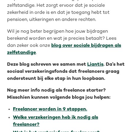
zelfstandige. Het zorgt ervoor dat je sociale
zekerheid in orde is en dat je toegang hebt tot
pensioen, uitkeringen en andere rechten.
Wil je nog beter begrijpen hoe jouw bijdragen
berekend worden en wat je precies betaalt? Lees
dan zeker ook onze
blog over sociale bijdragen als
zelfstandige
.
Deze blog schreven we samen met
Liantis
. Da’s het
sociaal verzekeringsfonds dat freelancers graag
ondersteunt bij elke stap in hun loopbaan.
Nog meer info nodig als freelance starter?
Misschien kunnen volgende blogs jou helpen:
Freelancer worden in 9 stappen.
Welke verzekeringen heb ik nodig als
freelancer?