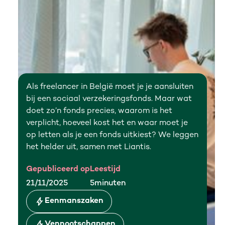
Als freelancer in België moet je je aansluiten
bij een sociaal verzekeringsfonds. Maar wat
doet zo’n fonds precies, waarom is het
verplicht, hoeveel kost het en waar moet je
op letten als je een fonds uitkiest? We leggen
het helder uit, samen met Liantis.
Gepubliceerd op
Leestijd
21/11/2025
5
minuten
Eenmanszaken
Vennootschappen