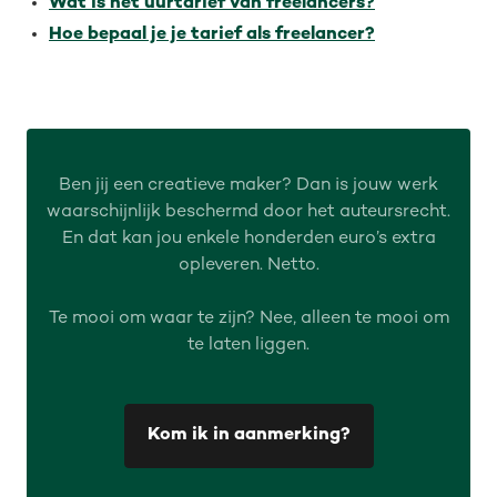
Wat is het uurtarief van freelancers?
Hoe bepaal je je tarief als freelancer?
Ben jij een creatieve maker? Dan is jouw werk
waarschijnlijk beschermd door het auteursrecht.
En dat kan jou enkele honderden euro’s extra
opleveren. Netto.
Te mooi om waar te zijn? Nee, alleen te mooi om
te laten liggen.
Kom ik in aanmerking?