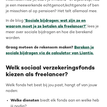
je een meewerkende echtgenoot/echtgenote of ben
je misschien al op pensioen? Het telt allemaal mee.
In de blog
‘Sociale bijdragen: wat zijn ze en
waarom moet je ze betalen als freelancer?’
lees je
meer over sociale bijdragen en hoe die berekend
worden.
Graag meteen de rekensom maken?
Bereken je
sociale bijdragen via de calculator van Liantis.
Welk sociaal verzekeringsfonds
kiezen als freelancer?
Welk fonds het best bij jou past, hangt af van jouw
noden:
Welke diensten
biedt elk fonds aan en welke heb
jij nodig?