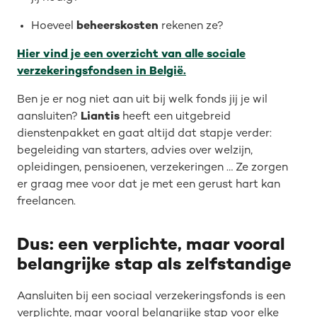
Hoeveel
beheerskosten
rekenen ze?
Hier vind je een overzicht van alle sociale
verzekeringsfondsen in België.
Ben je er nog niet aan uit bij welk fonds jij je wil
aansluiten?
Liantis
heeft een uitgebreid
dienstenpakket en gaat altijd dat stapje verder:
begeleiding van starters, advies over welzijn,
opleidingen, pensioenen, verzekeringen … Ze zorgen
er graag mee voor dat je met een gerust hart kan
freelancen.
Dus: een verplichte, maar vooral
belangrijke stap als zelfstandige
Aansluiten bij een sociaal verzekeringsfonds is een
verplichte, maar vooral belangrijke stap voor elke