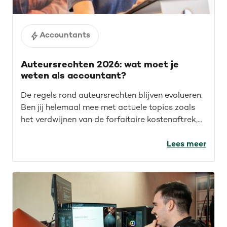
Accountants
Auteursrechten 2026: wat moet je
weten als accountant?
De regels rond auteursrechten blijven evolueren.
Ben jij helemaal mee met actuele topics zoals
het verdwijnen van de forfaitaire kostenaftrek,
recente rechtspraak en auteursrechten voor de
IT-sector? Lees de recap van ons webinar en
Lees meer
blijf op de hoogte.