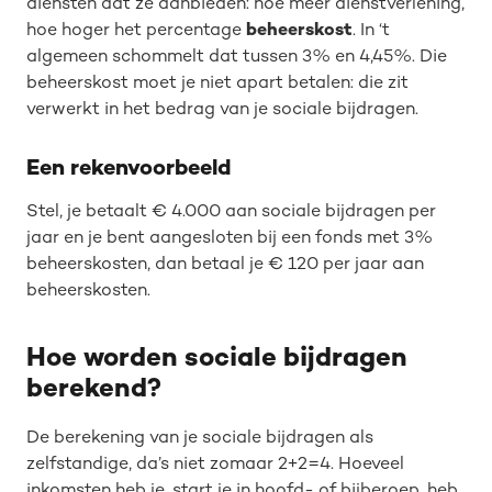
diensten dat ze aanbieden: hoe meer dienstverlening,
hoe hoger het percentage
beheerskost
. In ‘t
algemeen schommelt dat tussen 3% en 4,45%. Die
beheerskost moet je niet apart betalen: die zit
verwerkt in het bedrag van je sociale bijdragen.
Een rekenvoorbeeld
Stel, je betaalt € 4.000 aan sociale bijdragen per
jaar en je bent aangesloten bij een fonds met 3%
beheerskosten, dan betaal je € 120 per jaar aan
beheerskosten.
Hoe worden sociale bijdragen
berekend?
De berekening van je sociale bijdragen als
zelfstandige, da’s niet zomaar 2+2=4. Hoeveel
inkomsten heb je, start je in hoofd- of bijberoep, heb