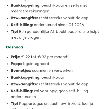
Bankkoppeling:
beschikbaar en zelfs met
meerdere rekeningen
Btw-aangifte:
rechtstreeks vanuit de app
Self-billing:
ondersteund sinds Q1 2026
Tip!
Een persoonlijke AI-boekhouder die je helpt
met al je vragen.
Cashaca
Prijs:
€ 22 tot € 33 per maand*
Peppol:
geïntegreerd
Bonnetjes:
scannen en verwerken
Bankkoppeling:
beschikbaar
Btw-aangifte:
rechtstreeks vanuit de app
Self-billing:
zal voorlopig geen self-billing
ondersteunen
Tip!
Rapportages en cashflow-inzicht, leer je