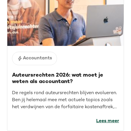
Accountants
Auteursrechten 2026: wat moet je
weten als accountant?
De regels rond auteursrechten blijven evolueren.
Ben jij helemaal mee met actuele topics zoals
het verdwijnen van de forfaitaire kostenaftrek,
recente rechtspraak en auteursrechten voor de
IT-sector? Lees de recap van ons webinar en
Lees meer
blijf op de hoogte.