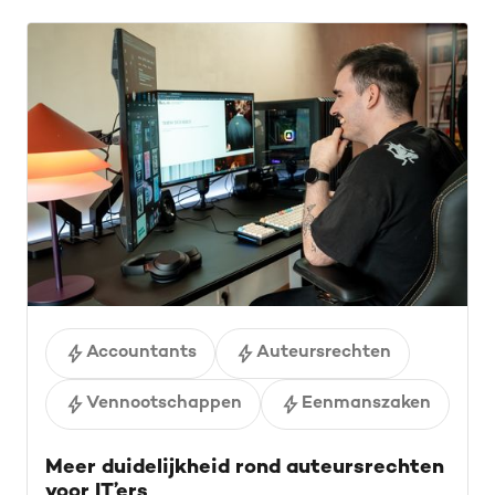
Accountants
Auteursrechten
Vennootschappen
Eenmanszaken
Meer duidelijkheid rond auteursrechten
voor IT’ers