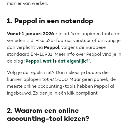
manier van werken.
1. Peppol in een notendop
Vanaf 1 januari 2026
zijn pdf’s en papieren facturen
verleden tijd. Elke b2b-factuur verstuur of ontvang je
dan verplicht via
Peppol
, volgens de Europese
standaard EN-16931. Meer info over Peppol vind je in
de blog
‘Peppol, wat is dat eigenlijk?’
.
Volg je de regels niet? Dan riskeer je boetes die
kunnen oplopen tot € 5.000. Maar geen paniek, de
meeste online accounting-tools hebben Peppol al
ingebouwd. Zo ben je in één klik compliant.
2. Waarom een online
accounting-tool kiezen?