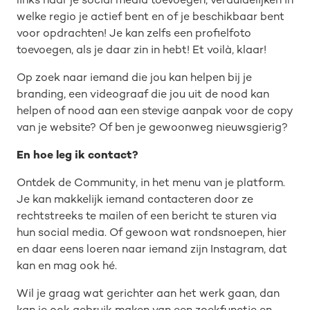
links naar je social media toevoegen, verduidelijken in
welke regio je actief bent en of je beschikbaar bent
voor opdrachten! Je kan zelfs een profielfoto
toevoegen, als je daar zin in hebt! Et voilà, klaar!
Op zoek naar iemand die jou kan helpen bij je
branding, een videograaf die jou uit de nood kan
helpen of nood aan een stevige aanpak voor de copy
van je website? Of ben je gewoonweg nieuwsgierig?
En hoe leg ik contact?
Ontdek de Community, in het menu van je platform.
Je kan makkelijk iemand contacteren door ze
rechtstreeks te mailen of een bericht te sturen via
hun social media. Of gewoon wat rondsnoepen, hier
en daar eens loeren naar iemand zijn Instagram, dat
kan en mag ook hé.
Wil je graag wat gerichter aan het werk gaan, dan