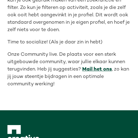
kan je ook gebruik maken van een zoekfunctie en
filter. Zo kun je filteren op activiteit, zoals je die zelf
ook ooit hebt aangevinkt in je profiel. Dit wordt ook
standaard overgenomen in je eigen profiel, en hoef je
zelf niets voor te doen.
Time to socialize! (Als je daar zin in hebt)
Onze Community live. De plaats voor een sterk
uitgebouwde community, waar jullie elkaar kunnen
terugvinden. Heb jij suggesties?
Mail het ons
, zo kan
jij jouw steentje bijdragen in een optimale
community werking!