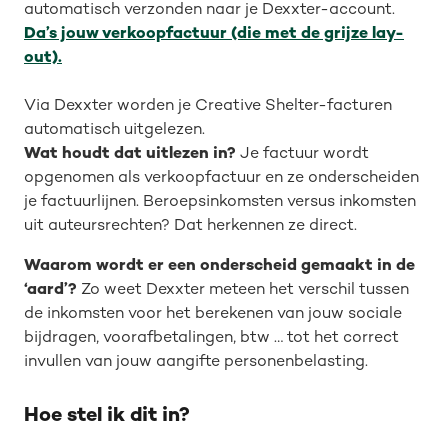
automatisch verzonden naar je Dexxter-account.
Da’s jouw verkoopfactuur (die met de grijze lay-
out).
Via Dexxter worden je Creative Shelter-facturen
automatisch uitgelezen.
Wat houdt dat uitlezen in?
Je factuur wordt
opgenomen als verkoopfactuur en ze onderscheiden
je factuurlijnen. Beroepsinkomsten versus inkomsten
uit auteursrechten? Dat herkennen ze direct.
Waarom wordt er een onderscheid gemaakt in de
‘aard’?
Zo weet Dexxter meteen het verschil tussen
de inkomsten voor het berekenen van jouw sociale
bijdragen, voorafbetalingen, btw … tot het correct
invullen van jouw aangifte personenbelasting.
Hoe stel ik dit in?