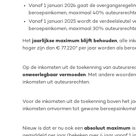
Vanaf 1 januari 2024 gaat de overgangsregelin
beroepsinkomen, maximaal 40% auteursrechte
Vanaf 1 januari 2025 wordt de verdeelsleutel 
beroepsinkomen, maximaal 30% auteursrechte
Het
jaarlijkse maximum blijft behouden
, alle i
hoger zijn dan € 77.220* per jaar worden als ber
Op de inkomsten uit de toekenning van auteursre
onweerlegbaar vermoeden
. Met andere woorden,
inkomsten uit auteursrechten.
Voor de inkomsten uit de toekenning boven het j
inkomsten omvormen tot gewone beroepsinkomsten
Nieuw is dat er nu ook een
absoluut maximum
is
gemiddeld per jaar (bekeken over 4 jaar vanaf 1 j