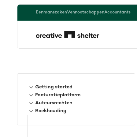
Eenmanszaken
Vennootschappen
Accountants
Getting started
Facturatieplatform
Auteursrechten
Boekhouding