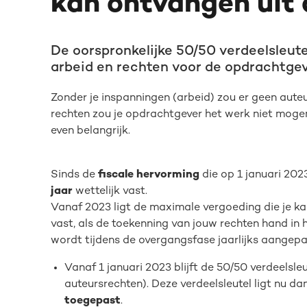
kan ontvangen uit
De oorspronkelijke 50/50 verdeelsleute
arbeid en rechten voor de opdrachtgeve
Zonder je inspanningen (arbeid) zou er geen auteu
rechten zou je opdrachtgever het werk niet mogen
even belangrijk.
Sinds de
fiscale hervorming
die op 1 januari 202
jaar
wettelijk vast.
Vanaf 2023 ligt de maximale vergoeding die je ka
vast, als de toekenning van jouw rechten hand i
wordt tijdens de overgangsfase jaarlijks aangepast
Vanaf 1 januari 2023 blijft de 50/50 verdeel
auteursrechten). Deze verdeelsleutel ligt nu dan
toegepast
.