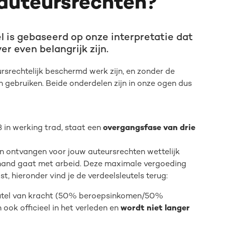
 auteursrechten?
l is gebaseerd op onze interpretatie dat
r even belangrijk zijn.
rsrechtelijk beschermd werk zijn, en zonder de
 gebruiken. Beide onderdelen zijn in onze ogen dus
3 in werking trad, staat een
overgangsfase van drie
n ontvangen voor jouw auteursrechten wettelijk
n hand gaat met arbeid. Deze maximale vergoeding
, hieronder vind je de verdeelsleutels terug:
sleutel van kracht (50% beroepsinkomen/50%
 ook officieel in het verleden en
wordt niet langer