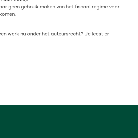
jaar geen gebruik maken van het fiscaal regime voor
nkomen.
n werk nu onder het auteursrecht? Je leest er