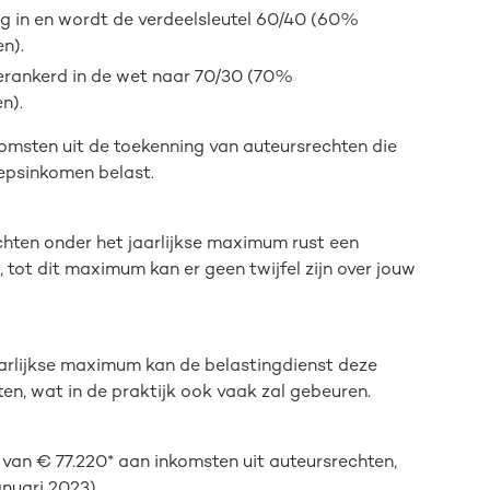
g in en wordt de verdeelsleutel 60/40 (60%
n).
verankerd in de wet naar 70/30 (70%
n).
nkomsten uit de toekenning van auteursrechten die
oepsinkomen belast.
chten onder het jaarlijkse maximum rust een
 tot dit maximum kan er geen twijfel zijn over jouw
aarlijkse maximum kan de belastingdienst deze
, wat in de praktijk ook vaak zal gebeuren.
 van € 77.220* aan inkomsten uit auteursrechten,
anuari 2023).