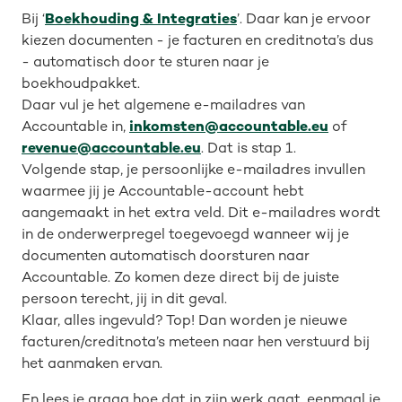
Bij ‘
Boekhouding & Integraties
’. Daar kan je ervoor
kiezen documenten - je facturen en creditnota’s dus
- automatisch door te sturen naar je
boekhoudpakket.
Daar vul je het algemene e-mailadres van
Accountable in,
inkomsten@accountable.eu
of
revenue@accountable.eu
. Dat is stap 1.
Volgende stap, je persoonlijke e-mailadres invullen
waarmee jij je Accountable-account hebt
aangemaakt in het extra veld. Dit e-mailadres wordt
in de onderwerpregel toegevoegd wanneer wij je
documenten automatisch doorsturen naar
Accountable. Zo komen deze direct bij de juiste
persoon terecht, jij in dit geval.
Klaar, alles ingevuld? Top! Dan worden je nieuwe
facturen/creditnota’s meteen naar hen verstuurd bij
het aanmaken ervan.
En lees je graag hoe dat in zijn werk gaat, eenmaal je