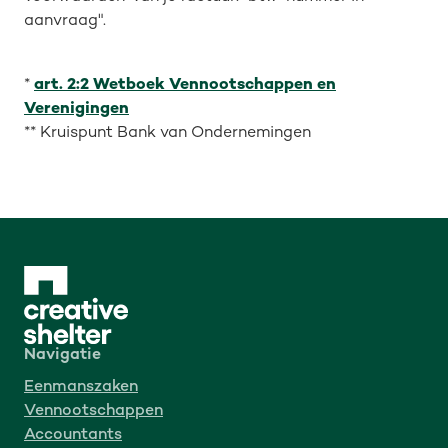
aanvraag".
*
art. 2:2 Wetboek Vennootschappen en
Verenigingen
** Kruispunt Bank van Ondernemingen
Navigatie
Eenmanszaken
Vennootschappen
Accountants