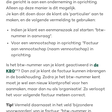
die gericht is aan een onderneming in oprichting.
Alleen op deze manier is dit mogelijk.
Je kan dit doen door de klant als 'particulier' aan te
maken, en de volgende vermelding te gebruiken:
Indien je klant een eenmanszaak zal starten: "btw-
nummer in aanvraag".
Voor een vennootschap in oprichting: "Factuur
aan vennootschap (naam vennootschap) in
oprichting.
Is het btw-nummer van je klant geactiveerd in
de
KBO
**? Dan zal je klant de factuur kunnen inbrengen
in de boekhouding. Zodra je het btw-nummer kent
moet je wel een nieuw klantprofiel voor hen
aanmaken, maar dan nu als 'organisatie'. Zo verloopt
het voor volgende factuur meteen correct.
Tip!
Vermeld daarnaast in het veld 'bijzondere
voorwaarden' van je factuur: "btw-nummer in