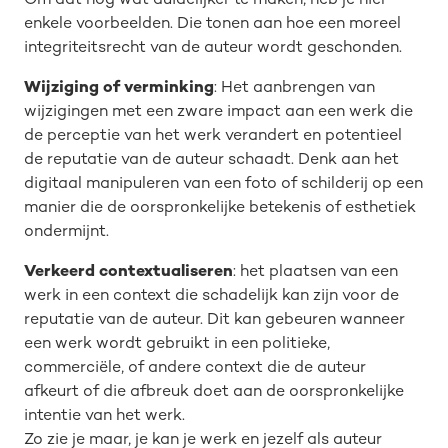
Om dat nog wat duidelijker te maken, heb je hier
enkele voorbeelden. Die tonen aan hoe een moreel
integriteitsrecht van de auteur wordt geschonden.
Wijziging of verminking
: Het aanbrengen van
wijzigingen met een zware impact aan een werk die
de perceptie van het werk verandert en potentieel
de reputatie van de auteur schaadt. Denk aan het
digitaal manipuleren van een foto of schilderij op een
manier die de oorspronkelijke betekenis of esthetiek
ondermijnt.
Verkeerd contextualiseren
: het plaatsen van een
werk in een context die schadelijk kan zijn voor de
reputatie van de auteur. Dit kan gebeuren wanneer
een werk wordt gebruikt in een politieke,
commerciële, of andere context die de auteur
afkeurt of die afbreuk doet aan de oorspronkelijke
intentie van het werk.
Zo zie je maar, je kan je werk en jezelf als auteur