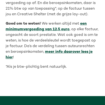
vergoeding op af. En die beroepsinkomsten, daar is
21% btw op van toepassing*; op de factuur tussen
jou en Creative Shelter (met de grijze lay-out).
Goed om te weten!
We werken altijd met
een
minimumvergoeding van 12,5 euro
, op elke factuur,
ongeacht de soort prestatie. Wat ook goed is om te
weten, is hoe de verdeelsleutel wordt toegepast op
je factuur. Da’s de verdeling tussen auteursrechten
en beroepsinkomsten,
meer info daarover lees je
hier
!
*Als je btw-plichtig bent natuurlijk.