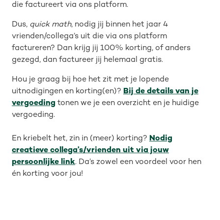
die factureert via ons platform.
Dus,
quick math
, nodig jij binnen het jaar 4
vrienden/collega’s uit die via ons platform
factureren? Dan krijg jij 100% korting, of anders
gezegd, dan factureer jij helemaal gratis.
Hou je graag bij hoe het zit met je lopende
uitnodigingen en korting(en)?
Bij de details van je
vergoeding
tonen we je een overzicht en je huidige
vergoeding.
En kriebelt het, zin in (meer) korting?
Nodig
creatieve collega’s/vrienden uit via jouw
persoonlijke link
. Da’s zowel een voordeel voor hen
én korting voor jou!