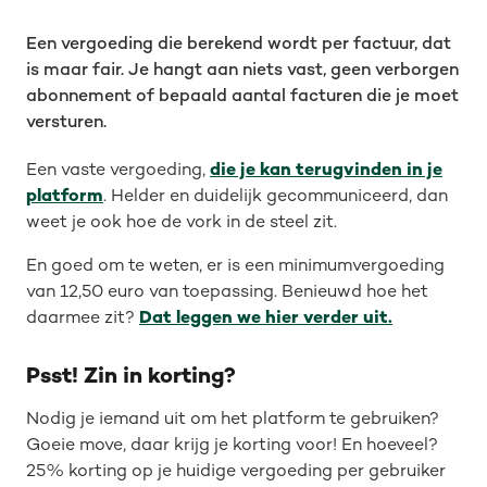
Een vergoeding die berekend wordt per factuur, dat
is maar fair. Je hangt aan niets vast, geen verborgen
abonnement of bepaald aantal facturen die je moet
versturen.
Een vaste vergoeding,
die je kan terugvinden in je
platform
. Helder en duidelijk gecommuniceerd, dan
weet je ook hoe de vork in de steel zit.
En goed om te weten, er is een minimumvergoeding
van 12,50 euro van toepassing. Benieuwd hoe het
daarmee zit?
Dat leggen we hier verder uit.
Psst! Zin in korting?
Nodig je iemand uit om het platform te gebruiken?
Goeie move, daar krijg je korting voor! En hoeveel?
25% korting op je huidige vergoeding per gebruiker