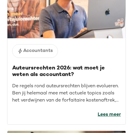
Accountants
Auteursrechten 2026: wat moet je
weten als accountant?
De regels rond auteursrechten blijven evolueren.
Ben jij helemaal mee met actuele topics zoals
het verdwijnen van de forfaitaire kostenaftrek,
recente rechtspraak en auteursrechten voor de
IT-sector? Lees de recap van ons webinar en
Lees meer
blijf op de hoogte.