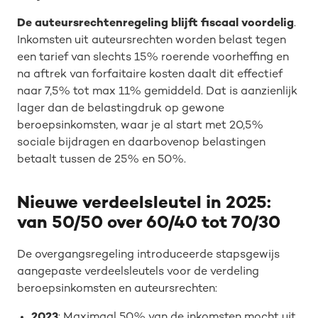
De auteursrechtenregeling blijft fiscaal voordelig
.
Inkomsten uit auteursrechten worden belast tegen
een tarief van slechts 15% roerende voorheffing en
na aftrek van forfaitaire kosten daalt dit effectief
naar 7,5% tot max 11% gemiddeld. Dat is aanzienlijk
lager dan de belastingdruk op gewone
beroepsinkomsten, waar je al start met 20,5%
sociale bijdragen en daarbovenop belastingen
betaalt tussen de 25% en 50%.
Nieuwe verdeelsleutel in 2025:
van 50/50 over 60/40 tot 70/30
De overgangsregeling introduceerde stapsgewijs
aangepaste verdeelsleutels voor de verdeling
beroepsinkomsten en auteursrechten:
2023
: Maximaal 50% van de inkomsten mocht uit