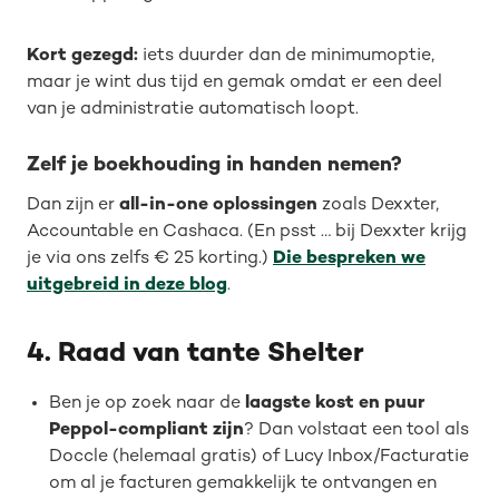
Kort gezegd:
iets duurder dan de minimumoptie,
maar je wint dus tijd en gemak omdat er een deel
van je administratie automatisch loopt.
Zelf je boekhouding in handen nemen?
Dan zijn er
all-in-one oplossingen
zoals Dexxter,
Accountable en Cashaca. (En psst … bij Dexxter krijg
je via ons zelfs € 25 korting.)
Die bespreken we
uitgebreid in deze blog
.
4. Raad van tante Shelter
Ben je op zoek naar de
laagste kost en puur
Peppol-compliant zijn
? Dan volstaat een tool als
Doccle (helemaal gratis) of Lucy Inbox/Facturatie
om al je facturen gemakkelijk te ontvangen en