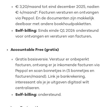
€ 3,20/maand tot eind december 2025, nadien
€ 4/maand*. Facturen versturen en ontvangen
via Peppol. En de documenten zijn makkelijk
deelbaar met andere boekhoudpakketten.
Self-billing:
Sinds einde Q1 2026 ondersteund
voor ontvangen en versturen van facturen
.
Accountable Free (gratis)
Gratis basisversie. Verstuur er onbeperkt
facturen, ontvang er je inkomende facturen via
Peppol en scan bonnetjes in (5 bonnetjes en
facturen/maand). Link je bankrekening,
interessant als je je uitgaven digitaal wilt
centraliseren.
Self-billing:
ondersteund.