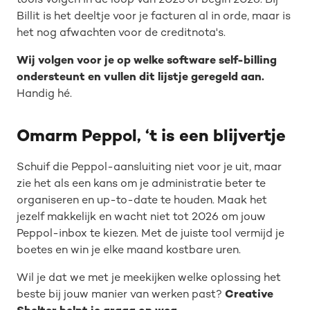
tools volgen in de loop van 2025 of begin 2026. Bij
Billit is het deeltje voor je facturen al in orde, maar is
het nog afwachten voor de creditnota's.
Wij volgen voor je op welke software self-billing
ondersteunt en vullen dit lijstje geregeld aan.
Handig hé.
Omarm Peppol, ‘t is een blijvertje
Schuif die Peppol-aansluiting niet voor je uit, maar
zie het als een kans om je administratie beter te
organiseren en up-to-date te houden. Maak het
jezelf makkelijk en wacht niet tot 2026 om jouw
Peppol-inbox te kiezen. Met de juiste tool vermijd je
boetes en win je elke maand kostbare uren.
Wil je dat we met je meekijken welke oplossing het
beste bij jouw manier van werken past?
Creative