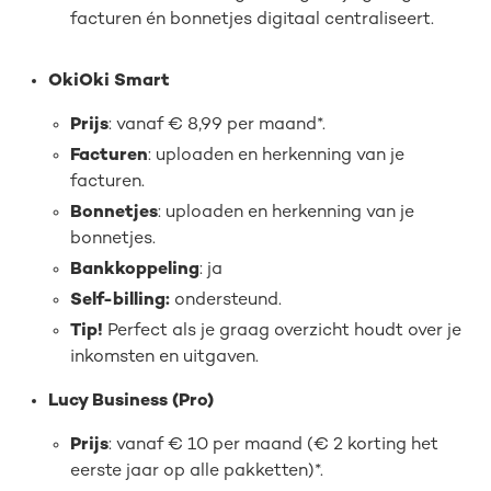
facturen én bonnetjes digitaal centraliseert.
OkiOki
Smart
Prijs
: vanaf € 8,99 per maand*.
Facturen
: uploaden en herkenning van je
facturen.
Bonnetjes
: uploaden en herkenning van je
bonnetjes.
Bankkoppeling
: ja
Self-billing:
ondersteund.
Tip!
Perfect als je graag overzicht houdt over je
inkomsten en uitgaven.
Lucy Business (Pro)
Prijs
: vanaf € 10 per maand (€ 2 korting het
eerste jaar op alle pakketten)*.