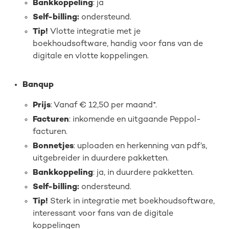
Bankkoppeling
: ja
Self-billing:
ondersteund.
Tip!
Vlotte integratie met je
boekhoudsoftware, handig voor fans van de
digitale en vlotte koppelingen.
Banqup
Prijs
: Vanaf € 12,50 per maand*.
Facturen
: inkomende en uitgaande Peppol-
facturen.
Bonnetjes
: uploaden en herkenning van pdf’s,
uitgebreider in duurdere pakketten.
Bankkoppeling
: ja, in duurdere pakketten.
Self-billing:
ondersteund.
Tip!
Sterk in integratie met boekhoudsoftware,
interessant voor fans van de digitale
koppelingen