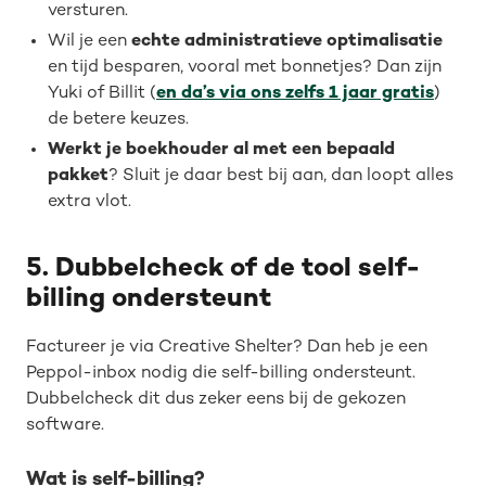
versturen.
Wil je een
echte administratieve optimalisatie
en tijd besparen, vooral met bonnetjes? Dan zijn
Yuki of Billit (
en da’s via ons zelfs 1 jaar gratis
)
de betere keuzes.
Werkt je boekhouder al met een bepaald
pakket
? Sluit je daar best bij aan, dan loopt alles
extra vlot.
5. Dubbelcheck of de tool self-
billing ondersteunt
Factureer je via Creative Shelter? Dan heb je een
Peppol-inbox nodig die self-billing ondersteunt.
Dubbelcheck dit dus zeker eens bij de gekozen
software.
Wat is self-billing?