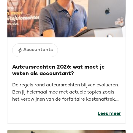
Accountants
Auteursrechten 2026: wat moet je
weten als accountant?
De regels rond auteursrechten blijven evolueren.
Ben jij helemaal mee met actuele topics zoals
het verdwijnen van de forfaitaire kostenaftrek,
recente rechtspraak en auteursrechten voor de
IT-sector? Lees de recap van ons webinar en
Lees meer
blijf op de hoogte.