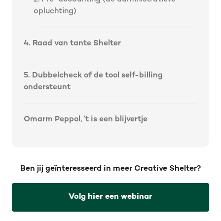
opluchting)
4. Raad van tante Shelter
5. Dubbelcheck of de tool self-billing
ondersteunt
Omarm Peppol, ‘t is een blijvertje
Ben jij geïnteresseerd in meer Creative Shelter?
Volg hier een webinar