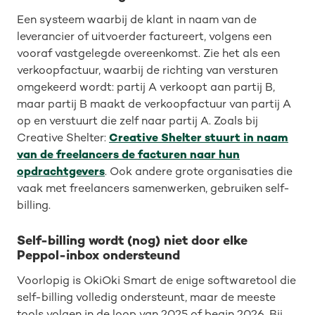
Een systeem waarbij de klant in naam van de
leverancier of uitvoerder factureert, volgens een
vooraf vastgelegde overeenkomst. Zie het als een
verkoopfactuur, waarbij de richting van versturen
omgekeerd wordt: partij A verkoopt aan partij B,
maar partij B maakt de verkoopfactuur van partij A
op en verstuurt die zelf naar partij A. Zoals bij
Creative Shelter:
Creative Shelter stuurt in naam
van de freelancers de facturen naar hun
opdrachtgevers
. Ook andere grote organisaties die
vaak met freelancers samenwerken, gebruiken self-
billing.
Self-billing wordt (nog) niet door elke
Peppol-inbox ondersteund
Voorlopig is OkiOki Smart de enige softwaretool die
self-billing volledig ondersteunt, maar de meeste