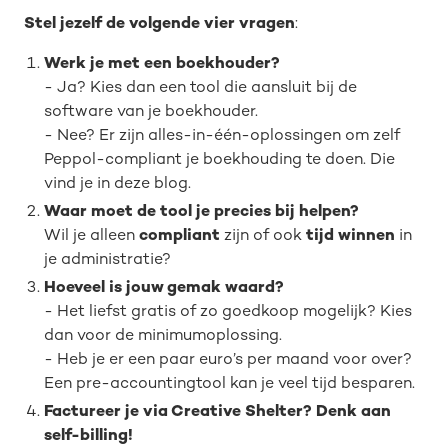
Stel jezelf de volgende vier vragen
:
Werk je met een boekhouder?
-
Ja? Kies dan een tool die aansluit bij de
software van je boekhouder.
- Nee? Er zijn alles-in-één-oplossingen om zelf
Peppol-compliant je boekhouding te doen. Die
vind je in deze blog.
Waar moet de tool je precies bij helpen?
Wil je alleen
compliant
zijn of ook
tijd winnen
in
je administratie?
Hoeveel is jouw gemak waard?
- Het liefst gratis of zo goedkoop mogelijk? Kies
dan voor de minimumoplossing.
- Heb je er een paar euro’s per maand voor over?
Een pre-accountingtool kan je veel tijd besparen.
Factureer je via Creative Shelter? Denk aan
self-billing!