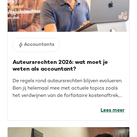
Accountants
Auteursrechten 2026: wat moet je
weten als accountant?
De regels rond auteursrechten blijven evolueren.
Ben jij helemaal mee met actuele topics zoals
het verdwijnen van de forfaitaire kostenaftrek,
recente rechtspraak en auteursrechten voor de
IT-sector? Lees de recap van ons webinar en
Lees meer
blijf op de hoogte.