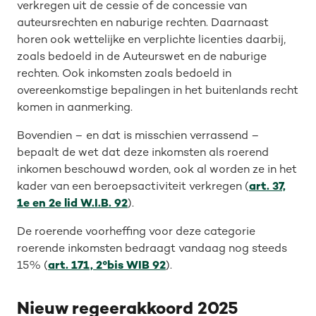
verkregen uit de cessie of de concessie van
auteursrechten en naburige rechten. Daarnaast
horen ook wettelijke en verplichte licenties daarbij,
zoals bedoeld in de Auteurswet en de naburige
rechten. Ook inkomsten zoals bedoeld in
overeenkomstige bepalingen in het buitenlands recht
komen in aanmerking.
Bovendien – en dat is misschien verrassend –
bepaalt de wet dat deze inkomsten als roerend
inkomen beschouwd worden, ook al worden ze in het
kader van een beroepsactiviteit verkregen (
art. 37,
1e en 2e lid W.I.B. 92
).
De roerende voorheffing voor deze categorie
roerende inkomsten bedraagt vandaag nog steeds
15% (
art. 171, 2°bis WIB 92
).
Nieuw regeerakkoord 2025