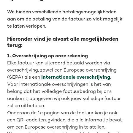
We bieden verschillende betalingsmogelijkheden
aan om de betaling van de factuur zo vlot mogelijk
te laten verlopen.
Hieronder vind je alvast alle mogelijkheden
terug:
1. Overschrijving op onze rekening
Elke factuur kan uiteraard betaald worden via
overschrijving, zowel een Europese overschrijving
(SEPA) als een
internationale overschrijving
.
Voor internationale overschrijvingen is het van
belang dat het volledige factuurbedrag bij ons
aankomt, aangezien wij ook jouw volledige factuur
zullen uitbetalen.
Onderaan de 1e pagina van de factuur kan je ook
een QR-code terugvinden, die alle informatie bevat
om een Europese overschrijving in te stellen.