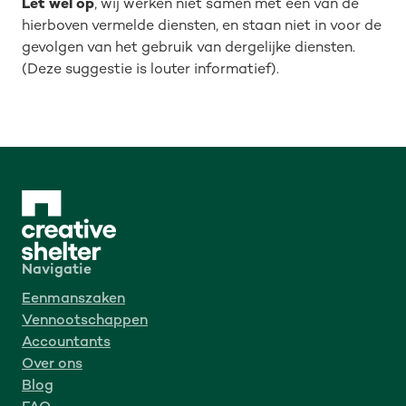
Let wel op
, wij werken niet samen met één van de
hierboven vermelde diensten, en staan niet in voor de
gevolgen van het gebruik van dergelijke diensten.
(Deze suggestie is louter informatief).
Navigatie
Eenmanszaken
Vennootschappen
Accountants
Over ons
Blog