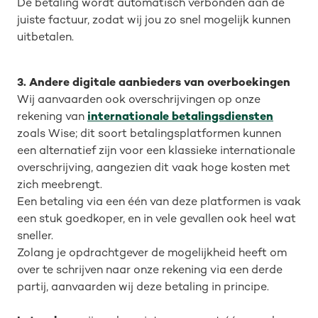
De betaling wordt automatisch verbonden aan de
juiste factuur, zodat wij jou zo snel mogelijk kunnen
uitbetalen.
3. Andere digitale aanbieders van overboekingen
Wij aanvaarden ook overschrijvingen op onze
rekening van
internationale betalingsdiensten
zoals Wise; dit soort betalingsplatformen kunnen
een alternatief zijn voor een klassieke internationale
overschrijving, aangezien dit vaak hoge kosten met
zich meebrengt.
Een betaling via een één van deze platformen is vaak
een stuk goedkoper, en in vele gevallen ook heel wat
sneller.
Zolang je opdrachtgever de mogelijkheid heeft om
over te schrijven naar onze rekening via een derde
partij, aanvaarden wij deze betaling in principe.