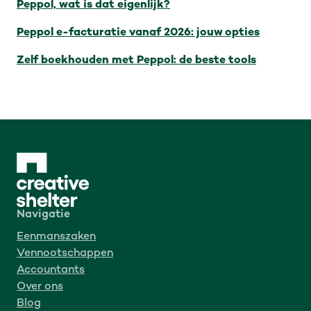
Peppol, wat is dat eigenlijk?
Peppol e-facturatie vanaf 2026: jouw opties
Zelf boekhouden met Peppol: de beste tools
Navigatie
Eenmanszaken
Vennootschappen
Accountants
Over ons
Blog