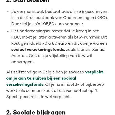
1. Start­kosten
Je eenmanszaak bestaat pas als ze ingeschreven
is in de Kruispuntbank van Ondernemingen (KBO).
Daar tel je zo’n 105,50 euro voor neer.
Het ondernemingsnummer dat je kreeg in het
KBO, moet je laten activeren als btw-nummer. Dit
kost gemiddeld 70 à 80 euro en dit doe je via een
sociaal verzekeringsfonds,
zoals Liantis, Xerius,
Acerta … Ook als je vrijstelling van btw wil
aanvragen!
Als zelfstandige in België ben je sowieso
verplicht
om je aan te sluiten bij een sociaal
verzekeringsfonds
. Of je nu in hoofd- of bijberoep
werkt, als eenmanszaak of als vennootschap. ‘t
Speelt geen rol, ‘t is wel verplicht.
2.
Sociale bijdragen