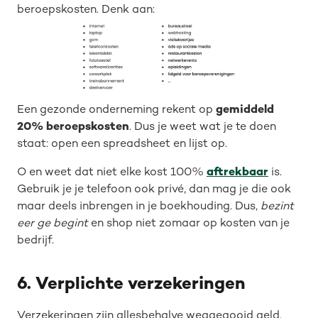
beroepskosten. Denk aan:
Een gezonde onderneming rekent op
gemiddeld
20% beroepskosten
. Dus je weet wat je te doen
staat: open een spreadsheet en lijst op.
O en weet dat niet elke kost 100%
aftrekbaar
is.
Gebruik je je telefoon ook privé, dan mag je die ook
maar deels inbrengen in je boekhouding. Dus,
bezint
eer ge begint
en shop niet zomaar op kosten van je
bedrijf.
6. Verplichte verzekeringen
Verzekeringen zijn allesbehalve weggegooid geld.