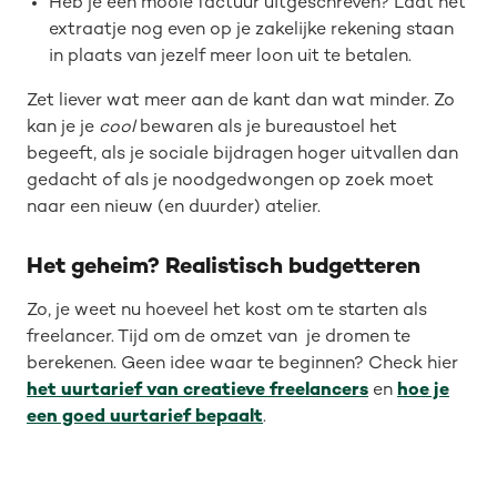
Heb je een mooie factuur uitgeschreven? Laat het
extraatje nog even op je zakelijke rekening staan
in plaats van jezelf meer loon uit te betalen.
Zet liever wat meer aan de kant dan wat minder. Zo
kan je je
cool
bewaren als je bureaustoel het
begeeft, als je sociale bijdragen hoger uitvallen dan
gedacht of als je noodgedwongen op zoek moet
naar een nieuw (en duurder) atelier.
Het geheim? Realistisch budgetteren
Zo, je weet nu hoeveel het kost om te starten als
freelancer. Tijd om de omzet van je dromen te
berekenen. Geen idee waar te beginnen? Check hier
het uurtarief van creatieve freelancers
en
hoe je
een goed uurtarief bepaalt
.