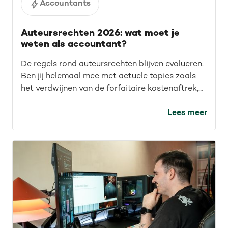
Accountants
Auteursrechten 2026: wat moet je
weten als accountant?
De regels rond auteursrechten blijven evolueren.
Ben jij helemaal mee met actuele topics zoals
het verdwijnen van de forfaitaire kostenaftrek,
recente rechtspraak en auteursrechten voor de
IT-sector? Lees de recap van ons webinar en
Lees meer
blijf op de hoogte.