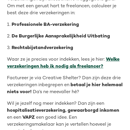
Om met een gerust hart te freelancen, calculeer je
best deze drie verzekeringen in:
1.
Professionele BA-verzekering
2.
De Burgerlijke Aansprakelijkheid Uitbating
3.
Rechtsbijstandverzekering
Waar ze je precies voor indekken, lees je hier:
Welke
verzekeringen heb ik nodig als freelancer?
Factureer je via Creative Shelter? Dan zijn deze drie
verzekeringen inbegrepen en
betaal je hier helemaal
niets voor!
Da’s ne meevaller hè?
Wil je jezelf nog meer indekken? Dan zijn een
hospitalisatieverzekering, gewaarborgd inkomen
en een
VAPZ
een goed idee. Een
verzekeringsmakelaar kan je vertellen hoeveel je