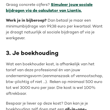
Graag concrete cijfers?
Simuleer jouw sociale
bijdragen via de calculator van Liantis.
Werk je in bijberoep?
Dan betaal je maar een
minimumbijdrage van 99,38 euro per kwartaal. Want
je draagt natuurlijk al sociale bijdragen af via je
werkgever.
3. Je boekhouding
Wat een boekhouder kost, is afhankelijk van het
tarief van deze professional én van jouw
ondernemingsvorm (eenmanszaak of vennootschap,
btw-plichtig of niet …). Reken op minimaal 500 euro
tot wel 3000 euro per jaar. Die kost is wel 100%
aftrekbaar.
Bespaar je liever op deze kost? Dan kan je je
boekhouding zelf doen met een
all-in-one-