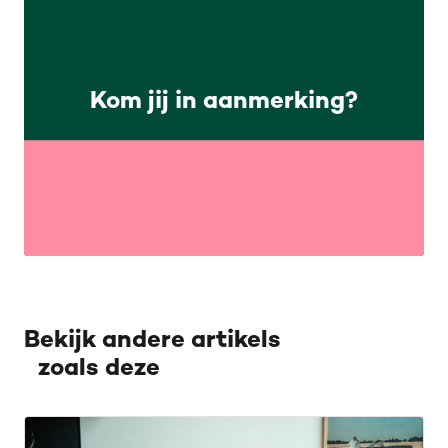
Kom jij in aanmerking?
Bekijk andere artikels
zoals deze