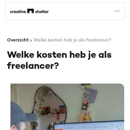
Overzicht
Welke kosten heb je als freelancer?
Welke kosten heb je als
freelancer?