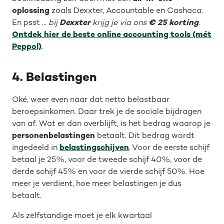
oplossing
zoals Dexxter, Accountable en Cashaca.
En psst …
bij
Dexxter
krijg je via ons
€ 25 korting
.
Ontdek hier de beste online accounting tools (mét
Peppol)
.
4. Belastingen
Oké, weer even naar dat netto belastbaar
beroepsinkomen. Daar trek je de sociale bijdragen
van af. Wat er dan overblijft, is het bedrag waarop je
personenbelastingen
betaalt. Dit bedrag wordt
ingedeeld in
belastingschijven
. Voor de eerste schijf
betaal je 25%, voor de tweede schijf 40%, voor de
derde schijf 45% en voor de vierde schijf 50%. Hoe
meer je verdient, hoe meer belastingen je dus
betaalt.
Als zelfstandige moet je elk kwartaal