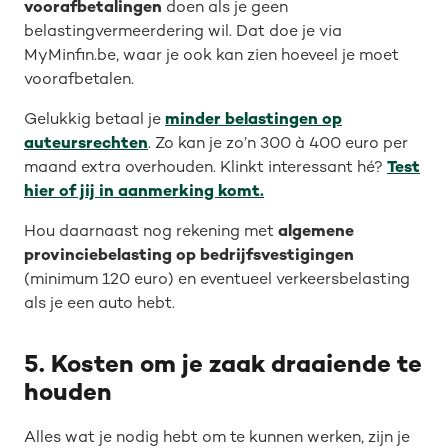
voorafbetalingen
doen als je geen
belastingvermeerdering wil. Dat doe je via
MyMinfin.be, waar je ook kan zien hoeveel je moet
voorafbetalen.
Gelukkig betaal je
minder belastingen op
auteursrechten
. Zo kan je zo’n 300 à 400 euro per
maand extra overhouden. Klinkt interessant hé?
Test
hier of jij in aanmerking komt.
Hou daarnaast nog rekening met
algemene
provinciebelasting op bedrijfsvestigingen
(minimum 120 euro) en eventueel verkeersbelasting
als je een auto hebt.
5. Kosten om je zaak draaiende te
houden
Alles wat je nodig hebt om te kunnen werken, zijn je