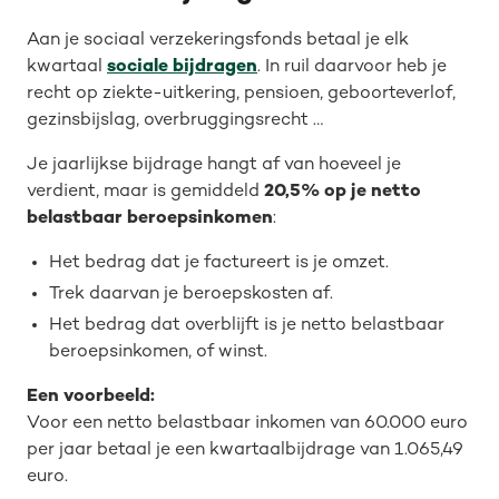
Aan je sociaal verzekeringsfonds betaal je elk
kwartaal
sociale bijdragen
. In ruil daarvoor heb je
recht op ziekte-uitkering, pensioen, geboorteverlof,
gezinsbijslag, overbruggingsrecht …
Je jaarlijkse bijdrage hangt af van hoeveel je
verdient, maar is gemiddeld
20,5% op je netto
belastbaar beroepsinkomen
:
Het bedrag dat je factureert is je omzet.
Trek daarvan je beroepskosten af.
Het bedrag dat overblijft is je netto belastbaar
beroepsinkomen, of winst.
Een voorbeeld:
Voor een netto belastbaar inkomen van 60.000 euro
per jaar betaal je een kwartaalbijdrage van 1.065,49
euro.