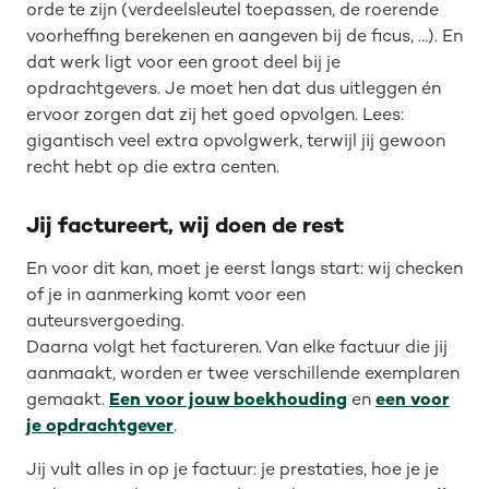
orde te zijn (verdeelsleutel toepassen, de roerende
voorheffing berekenen en aangeven bij de ficus, …). En
dat werk ligt voor een groot deel bij je
opdrachtgevers. Je moet hen dat dus uitleggen én
ervoor zorgen dat zij het goed opvolgen. Lees:
gigantisch veel extra opvolgwerk, terwijl jij gewoon
recht hebt op die extra centen.
Jij factureert, wij doen de rest
En voor dit kan, moet je eerst langs start: wij checken
of je in aanmerking komt voor een
auteursvergoeding.
Daarna volgt het factureren. Van elke factuur die jij
aanmaakt, worden er twee verschillende exemplaren
gemaakt.
Een voor jouw boekhouding
en
een voor
je opdrachtgever
.
Jij vult alles in op je factuur: je prestaties, hoe je je