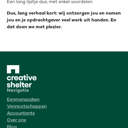
Een lang lijstje dus, met enkel voordelen.
Dus, lang verhaal kort: wij ontzorgen jou en nemen
jou en je opdrachtgever veel werk uit handen. En
dat doen we met plezier.
Navigatie
Eenmanszaken
Vennootschappen
Accountants
Over ons
Blog